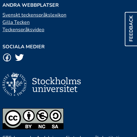
ANDRA WEBBPLATSER
Svenskt teckenspråkslexikon
FEEDBACK
Gilla Tecken
Teckenspråksvideo
SOCIALA MEDIER