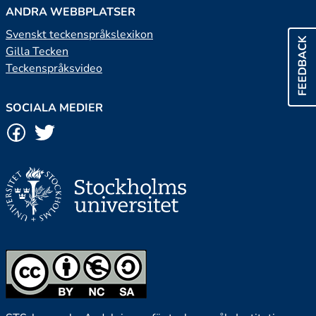
ANDRA WEBBPLATSER
Svenskt teckenspråkslexikon
FEEDBACK
Gilla Tecken
Teckenspråksvideo
SOCIALA MEDIER