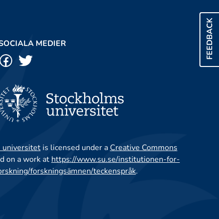
FEEDBACK
SOCIALA MEDIER
 universitet
is licensed under a
Creative Commons
d on a work at
https://www.su.se/institutionen-for-
orskning/forskningsämnen/teckenspråk
.