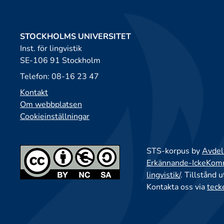
STOCKHOLMS UNIVERSITET
Inst. för lingvistik
SE-106 91 Stockholm
Telefon: 08-16 23 47
Kontakt
Om webbplatsen
Cookieinställningar
STS-korpus by
Avdeln
Erkännande-IckeKomme
lingvistik/
. Tillstånd 
Kontakta oss via
teck