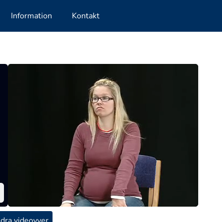
Information
Kontakt
dra videovyer