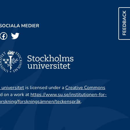
FEEDBACK
SOCIALA MEDIER
 universitet
is licensed under a
Creative Commons
d on a work at
https://www.su.se/institutionen-for-
orskning/forskningsämnen/teckenspråk
.