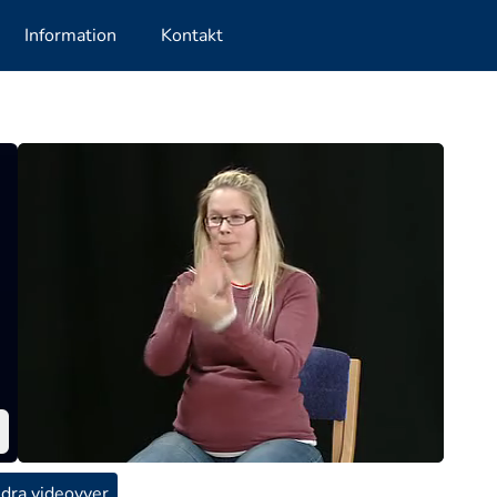
Information
Kontakt
dra videovyer