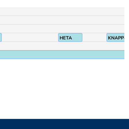
HETA
KNAPP^