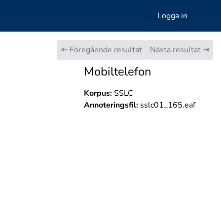
Logga in
⇤ Föregående resultat
Nästa resultat ⇥
Mobiltelefon
Korpus:
SSLC
Annoteringsfil:
sslc01_165.eaf