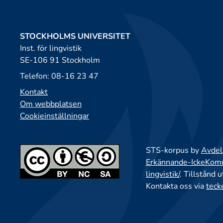
STOCKHOLMS UNIVERSITET
Inst. för lingvistik
SE-106 91 Stockholm
Telefon: 08-16 23 47
Kontakt
Om webbplatsen
Cookieinställningar
STS-korpus by
Avdeln
Erkännande-IckeKomme
lingvistik/
. Tillstånd 
Kontakta oss via
teck