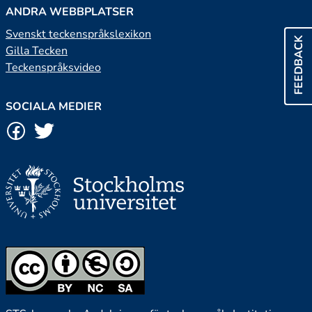
ANDRA WEBBPLATSER
Svenskt teckenspråkslexikon
FEEDBACK
Gilla Tecken
Teckenspråksvideo
SOCIALA MEDIER