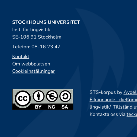
STOCKHOLMS UNIVERSITET
Inst. för lingvistik
SE-106 91 Stockholm
Telefon: 08-16 23 47
Kontakt
Om webbplatsen
Cookieinställningar
STS-korpus by
Avdeln
Erkännande-IckeKomme
lingvistik/
. Tillstånd 
Kontakta oss via
teck