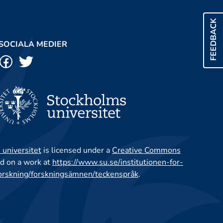
FEEDBACK
SOCIALA MEDIER
 universitet
is licensed under a
Creative Commons
d on a work at
https://www.su.se/institutionen-for-
orskning/forskningsämnen/teckenspråk
.