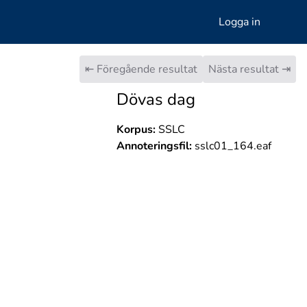
Logga in
⇤ Föregående resultat
Nästa resultat ⇥
Dövas dag
Korpus:
SSLC
Annoteringsfil:
sslc01_164.eaf