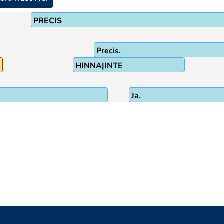
PRECIS
Precis.
HINNA|INTE
Ja.