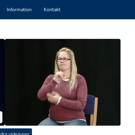
Information
Kontakt
dra videovyer