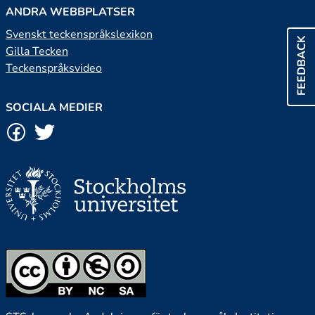
ANDRA WEBBPLATSER
Svenskt teckenspråkslexikon
FEEDBACK
Gilla Tecken
Teckenspråksvideo
SOCIALA MEDIER