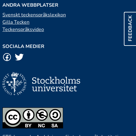
ANDRA WEBBPLATSER
Svenskt teckenspråkslexikon
FEEDBACK
Gilla Tecken
Teckenspråksvideo
SOCIALA MEDIER