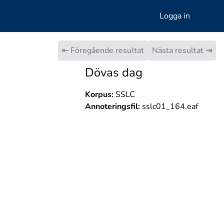
Logga in
⇤ Föregående resultat
Nästa resultat ⇥
Dövas dag
Korpus:
SSLC
Annoteringsfil:
sslc01_164.eaf