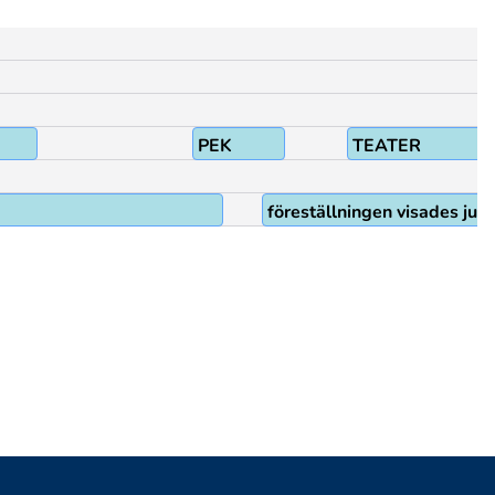
PEK
TEATER
föreställningen visades ju 