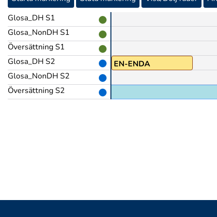
Glosa_DH S1
Glosa_NonDH S1
Översättning S1
Glosa_DH S2
PRO1
EN-ENDA
Glosa_NonDH S2
Översättning S2