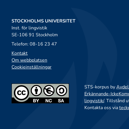
STOCKHOLMS UNIVERSITET
Inst. för lingvistik
SE-106 91 Stockholm
Telefon: 08-16 23 47
Kontakt
Om webbplatsen
Cookieinställningar
STS-korpus by
Avdeln
Erkännande-IckeKomme
lingvistik/
. Tillstånd 
Kontakta oss via
teck