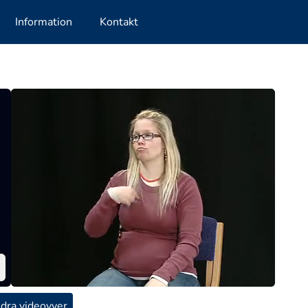
Information
Kontakt
dra videovyer