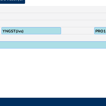
YNGST(Jvs)
PRO1