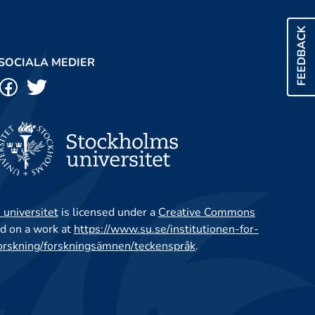
FEEDBACK
SOCIALA MEDIER
 universitet
is licensed under a
Creative Commons
d on a work at
https://www.su.se/institutionen-for-
orskning/forskningsämnen/teckenspråk
.