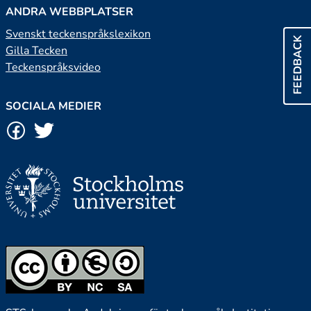
ANDRA WEBBPLATSER
Svenskt teckenspråkslexikon
FEEDBACK
Gilla Tecken
Teckenspråksvideo
SOCIALA MEDIER