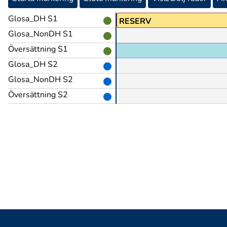
Glosa_DH S1
A
RESERV
Glosa_NonDH S1
Översättning S1
Glosa_DH S2
Glosa_NonDH S2
Översättning S2