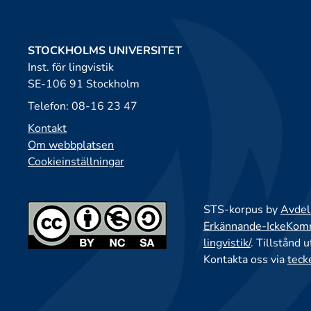
STOCKHOLMS UNIVERSITET
Inst. för lingvistik
SE-106 91 Stockholm
Telefon: 08-16 23 47
Kontakt
Om webbplatsen
Cookieinställningar
STS-korpus by
Avdeln
Erkännande-IckeKomme
lingvistik/
. Tillstånd 
Kontakta oss via
teck