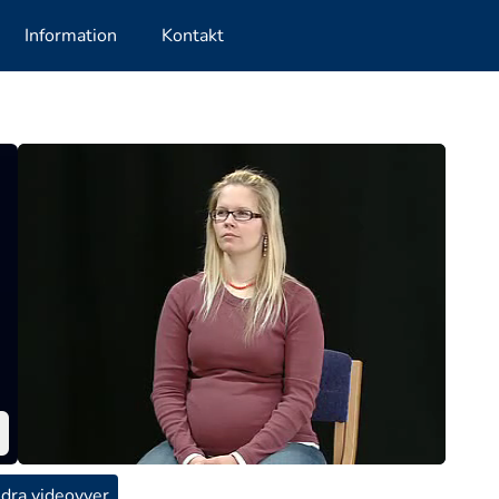
Information
Kontakt
dra videovyer