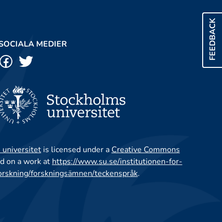
FEEDBACK
SOCIALA MEDIER
 universitet
is licensed under a
Creative Commons
d on a work at
https://www.su.se/institutionen-for-
orskning/forskningsämnen/teckenspråk
.