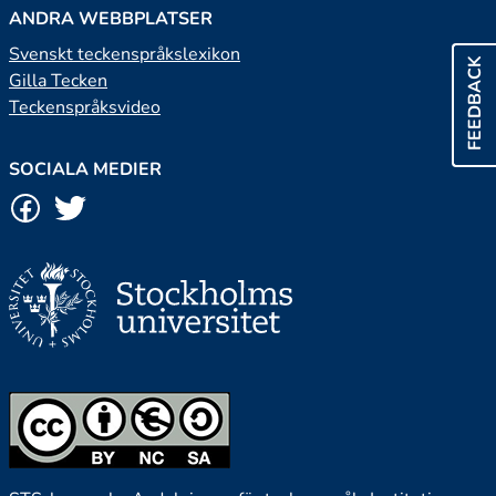
ANDRA WEBBPLATSER
Svenskt teckenspråkslexikon
FEEDBACK
Gilla Tecken
Teckenspråksvideo
SOCIALA MEDIER