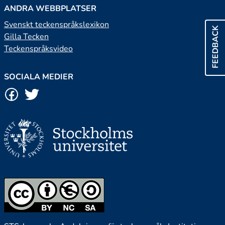
ANDRA WEBBPLATSER
Svenskt teckenspråkslexikon
FEEDBACK
Gilla Tecken
Teckenspråksvideo
SOCIALA MEDIER