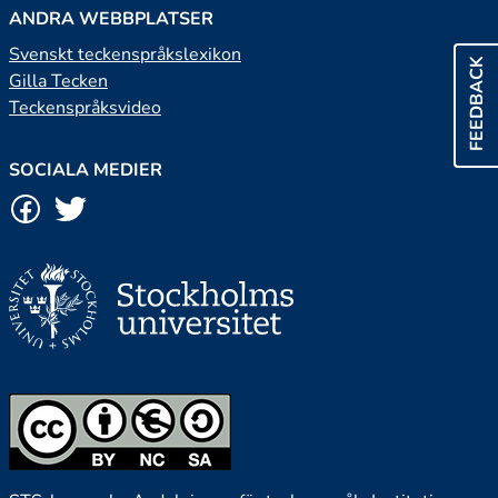
ANDRA WEBBPLATSER
Svenskt teckenspråkslexikon
FEEDBACK
Gilla Tecken
Teckenspråksvideo
SOCIALA MEDIER