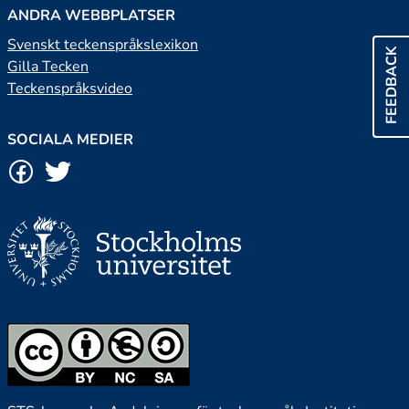
ANDRA WEBBPLATSER
Svenskt teckenspråkslexikon
FEEDBACK
Gilla Tecken
Teckenspråksvideo
SOCIALA MEDIER