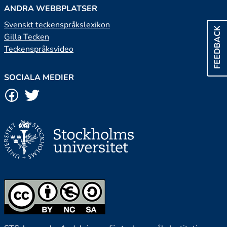
ANDRA WEBBPLATSER
Svenskt teckenspråkslexikon
FEEDBACK
Gilla Tecken
Teckenspråksvideo
SOCIALA MEDIER