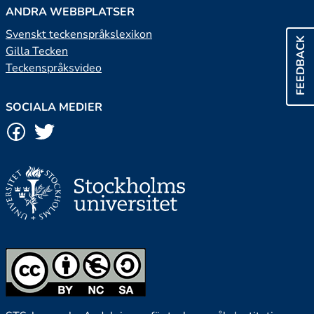
ANDRA WEBBPLATSER
Svenskt teckenspråkslexikon
FEEDBACK
Gilla Tecken
Teckenspråksvideo
SOCIALA MEDIER