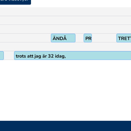
ÄNDÅ
PRO1
TRET
trots att jag är 32 idag,