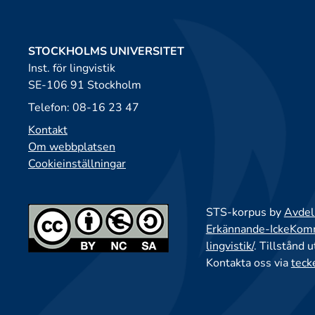
STOCKHOLMS UNIVERSITET
Inst. för lingvistik
SE-106 91 Stockholm
Telefon: 08-16 23 47
Kontakt
Om webbplatsen
Cookieinställningar
STS-korpus by
Avdeln
Erkännande-IckeKomme
lingvistik/
. Tillstånd 
Kontakta oss via
teck