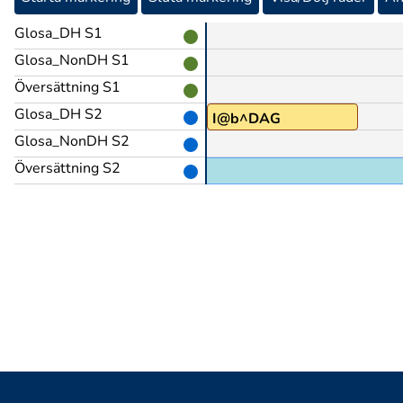
Glosa_DH S1
Glosa_NonDH S1
Översättning S1
Glosa_DH S2
FORTFARANDE(ml)
I@b^DAG
Glosa_NonDH S2
Översättning S2