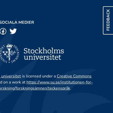
FEEDBACK
SOCIALA MEDIER
 universitet
is licensed under a
Creative Commons
d on a work at
https://www.su.se/institutionen-for-
orskning/forskningsämnen/teckenspråk
.