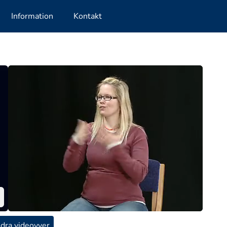
Information
Kontakt
dra videovyer