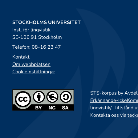
STOCKHOLMS UNIVERSITET
Inst. för lingvistik
SE-106 91 Stockholm
Telefon: 08-16 23 47
Kontakt
Om webbplatsen
Cookieinställningar
STS-korpus by
Avdeln
Erkännande-IckeKomme
lingvistik/
. Tillstånd 
Kontakta oss via
teck