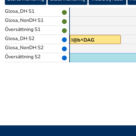
Glosa_DH S1
Glosa_NonDH S1
Översättning S1
Glosa_DH S2
I@b^DAG
Glosa_NonDH S2
Översättning S2