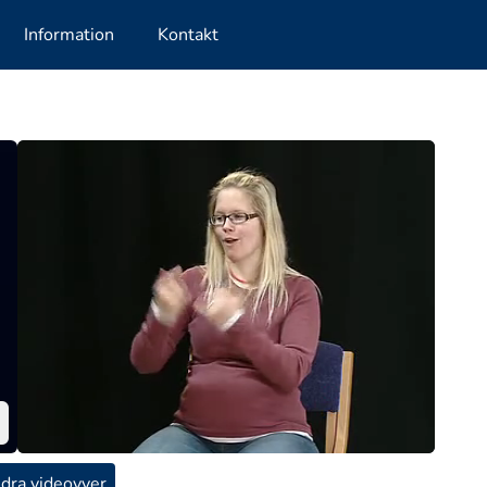
Information
Kontakt
dra videovyer