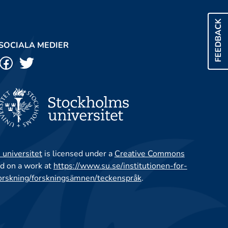
FEEDBACK
SOCIALA MEDIER
 universitet
is licensed under a
Creative Commons
d on a work at
https://www.su.se/institutionen-for-
orskning/forskningsämnen/teckenspråk
.