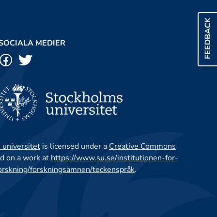
FEEDBACK
SOCIALA MEDIER
 universitet
is licensed under a
Creative Commons
d on a work at
https://www.su.se/institutionen-for-
orskning/forskningsämnen/teckenspråk
.