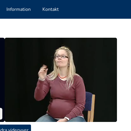
Information
Kontakt
dra videovyer