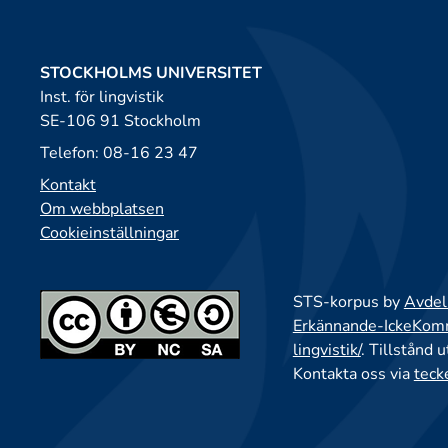
STOCKHOLMS UNIVERSITET
Inst. för lingvistik
SE-106 91 Stockholm
Telefon: 08-16 23 47
Kontakt
Om webbplatsen
Cookieinställningar
STS-korpus by
Avdeln
Erkännande-IckeKomme
lingvistik/
. Tillstånd 
Kontakta oss via
teck