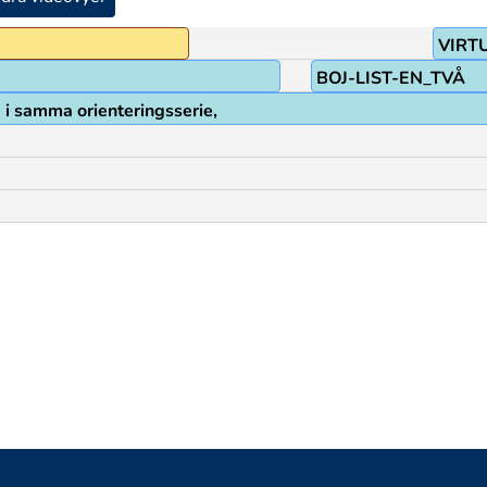
VIRT
BOJ-LIST-EN_TVÅ
å i samma orienteringsserie,