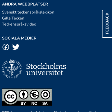
ANDRA WEBBPLATSER
Svenskt teckenspråkslexikon
FEEDBACK
Gilla Tecken
Teckenspråksvideo
SOCIALA MEDIER