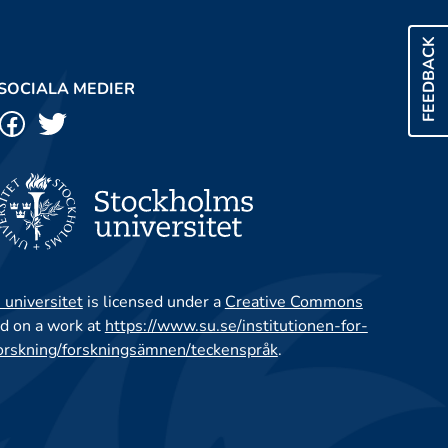
FEEDBACK
SOCIALA MEDIER
 universitet
is licensed under a
Creative Commons
d on a work at
https://www.su.se/institutionen-for-
orskning/forskningsämnen/teckenspråk
.