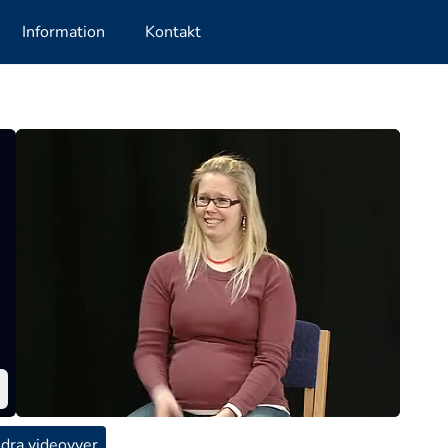
Information
Kontakt
dra videovyer