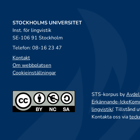
STOCKHOLMS UNIVERSITET
Inst. för lingvistik
SE-106 91 Stockholm
Telefon: 08-16 23 47
Kontakt
Om webbplatsen
Cookieinställningar
STS-korpus by
Avdeln
Erkännande-IckeKomme
lingvistik/
. Tillstånd 
Kontakta oss via
teck