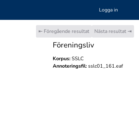
Logga in
⇤ Föregående resultat
Nästa resultat ⇥
Föreningsliv
Korpus:
SSLC
Annoteringsfil:
sslc01_161.eaf