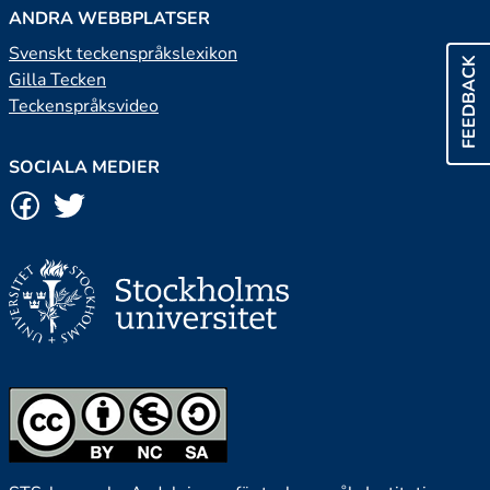
ANDRA WEBBPLATSER
Svenskt teckenspråkslexikon
FEEDBACK
Gilla Tecken
Teckenspråksvideo
SOCIALA MEDIER