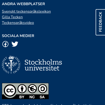
ANDRA WEBBPLATSER
Svenskt teckenspråkslexikon
FEEDBACK
Gilla Tecken
Teckenspråksvideo
SOCIALA MEDIER