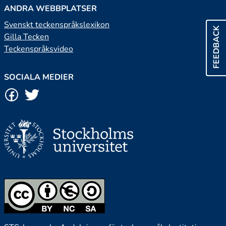
ANDRA WEBBPLATSER
Svenskt teckenspråkslexikon
FEEDBACK
Gilla Tecken
Teckenspråksvideo
SOCIALA MEDIER