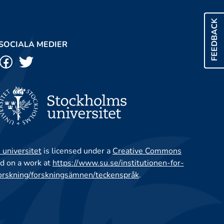
FEEDBACK
SOCIALA MEDIER
 universitet
is licensed under a
Creative Commons
d on a work at
https://www.su.se/institutionen-for-
orskning/forskningsämnen/teckenspråk
.