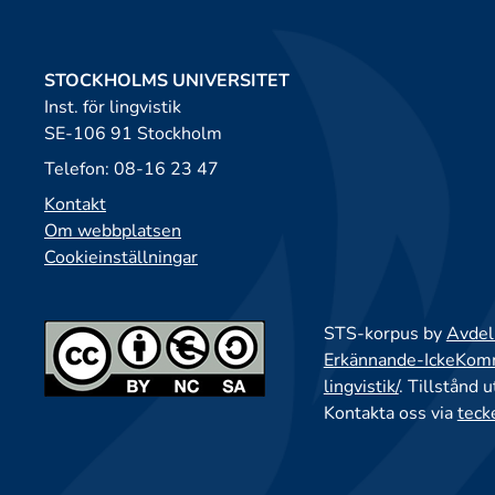
STOCKHOLMS UNIVERSITET
Inst. för lingvistik
SE-106 91 Stockholm
Telefon: 08-16 23 47
Kontakt
Om webbplatsen
Cookieinställningar
STS-korpus by
Avdeln
Erkännande-IckeKomme
lingvistik/
. Tillstånd 
Kontakta oss via
teck