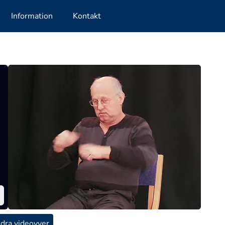
Information
Kontakt
dra videovyer