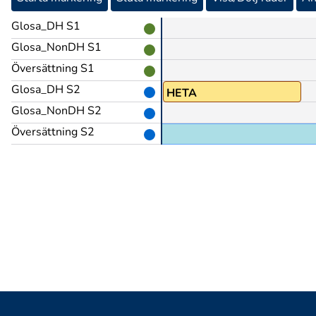
Glosa_DH S1
Glosa_NonDH S1
Översättning S1
Glosa_DH S2
HETA
Glosa_NonDH S2
Översättning S2
ys grabbar spelar i Kalmar FF.