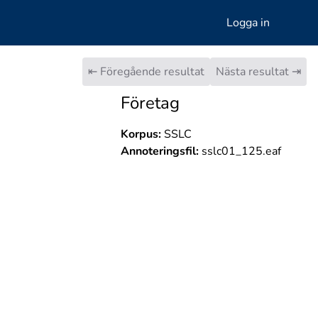
Logga in
⇤ Föregående resultat
Nästa resultat ⇥
Företag
Korpus:
SSLC
Annoteringsfil:
sslc01_125.eaf