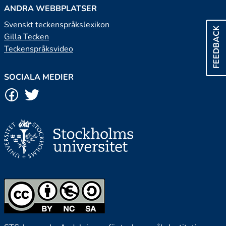
ANDRA WEBBPLATSER
Svenskt teckenspråkslexikon
FEEDBACK
Gilla Tecken
Teckenspråksvideo
SOCIALA MEDIER