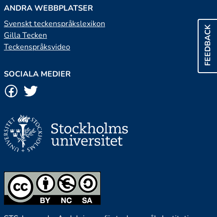
ANDRA WEBBPLATSER
Svenskt teckenspråkslexikon
FEEDBACK
Gilla Tecken
Teckenspråksvideo
SOCIALA MEDIER