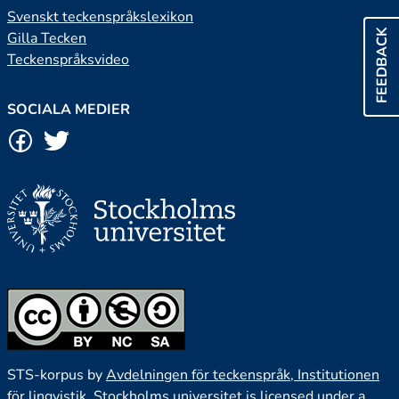
Svenskt teckenspråkslexikon
FEEDBACK
Gilla Tecken
Teckenspråksvideo
SOCIALA MEDIER
STS-korpus by
Avdelningen för teckenspråk, Institutionen
för lingvistik, Stockholms universitet
is licensed under a