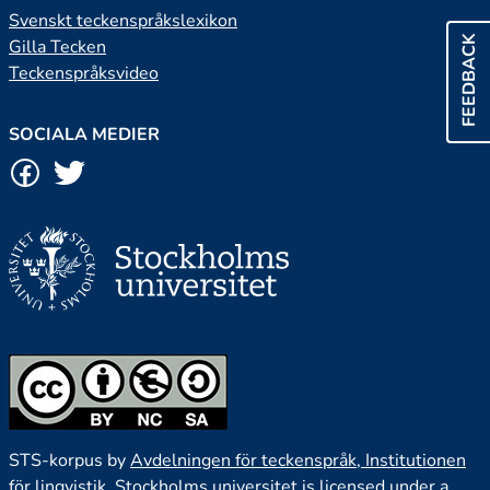
Svenskt teckenspråkslexikon
FEEDBACK
Gilla Tecken
Teckenspråksvideo
SOCIALA MEDIER
STS-korpus by
Avdelningen för teckenspråk, Institutionen
för lingvistik, Stockholms universitet
is licensed under a