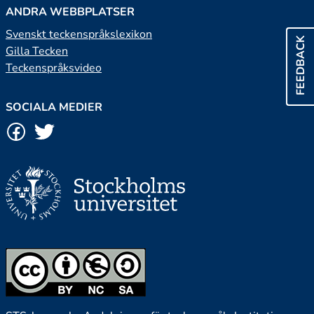
ANDRA WEBBPLATSER
Svenskt teckenspråkslexikon
FEEDBACK
Gilla Tecken
Teckenspråksvideo
SOCIALA MEDIER