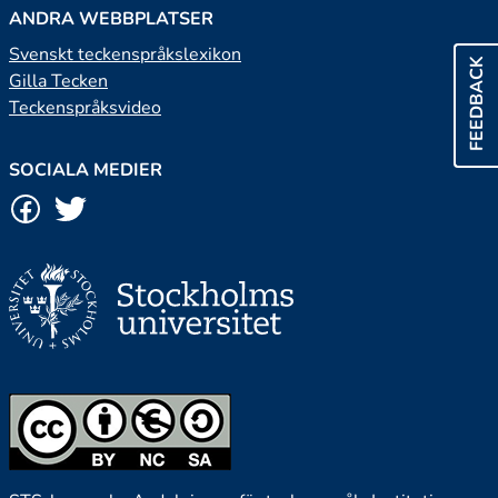
ANDRA WEBBPLATSER
Svenskt teckenspråkslexikon
FEEDBACK
Gilla Tecken
Teckenspråksvideo
SOCIALA MEDIER