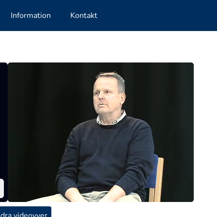
Information
Kontakt
dra videovyer