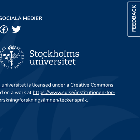
FEEDBACK
SOCIALA MEDIER
 universitet
is licensed under a
Creative Commons
d on a work at
https://www.su.se/institutionen-for-
orskning/forskningsämnen/teckenspråk
.