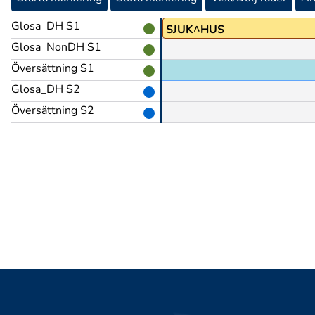
Glosa_DH S1
SJUK^HUS
Glosa_NonDH S1
Översättning S1
Glosa_DH S2
Översättning S2