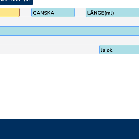
GANSKA
LÄNGE(ml)
Ja ok.