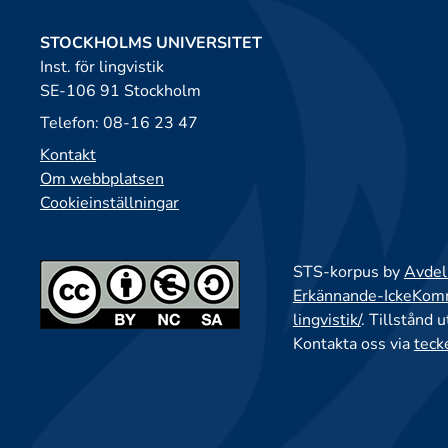
STOCKHOLMS UNIVERSITET
Inst. för lingvistik
SE-106 91 Stockholm
Telefon: 08-16 23 47
Kontakt
Om webbplatsen
Cookieinställningar
STS-korpus by
Avdeln
Erkännande-IckeKomme
lingvistik/
. Tillstånd 
Kontakta oss via
teck