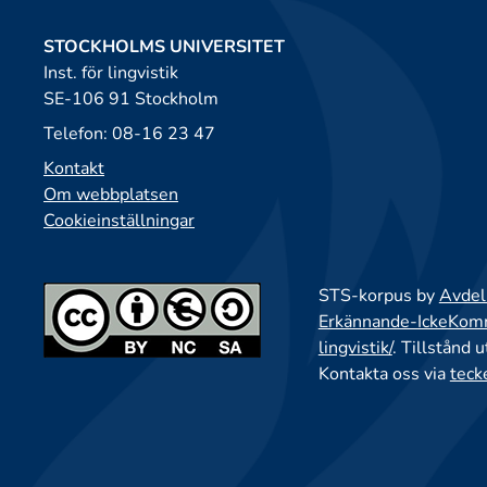
STOCKHOLMS UNIVERSITET
Inst. för lingvistik
SE-106 91 Stockholm
Telefon: 08-16 23 47
Kontakt
Om webbplatsen
Cookieinställningar
STS-korpus by
Avdeln
Erkännande-IckeKomme
lingvistik/
. Tillstånd 
Kontakta oss via
teck