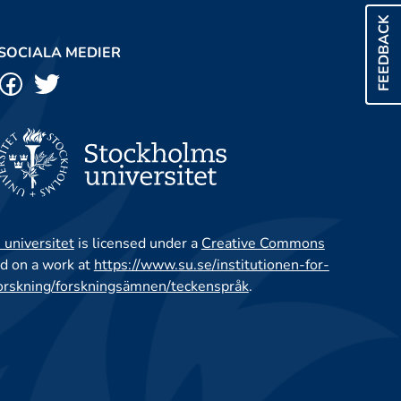
FEEDBACK
SOCIALA MEDIER
 universitet
is licensed under a
Creative Commons
d on a work at
https://www.su.se/institutionen-for-
orskning/forskningsämnen/teckenspråk
.