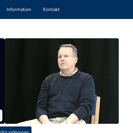
Information
Kontakt
dra videovyer