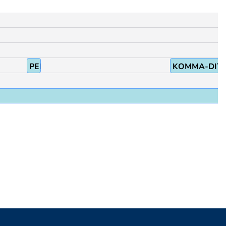
PEK
KOMMA-DIT(