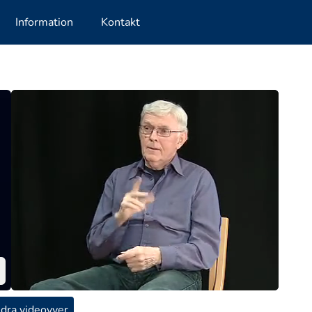
Information
Kontakt
dra videovyer