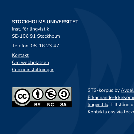
STOCKHOLMS UNIVERSITET
Inst. för lingvistik
SE-106 91 Stockholm
Telefon: 08-16 23 47
Kontakt
Om webbplatsen
Cookieinställningar
STS-korpus by
Avdeln
Erkännande-IckeKomme
lingvistik/
. Tillstånd 
Kontakta oss via
teck