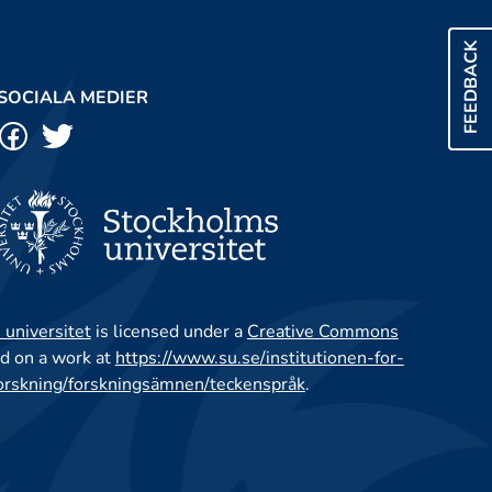
FEEDBACK
SOCIALA MEDIER
 universitet
is licensed under a
Creative Commons
d on a work at
https://www.su.se/institutionen-for-
orskning/forskningsämnen/teckenspråk
.