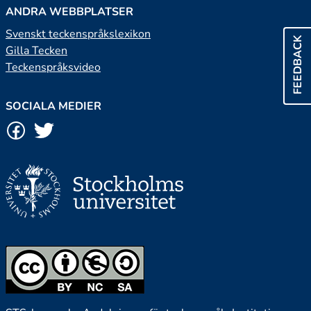
ANDRA WEBBPLATSER
Svenskt teckenspråkslexikon
FEEDBACK
Gilla Tecken
Teckenspråksvideo
SOCIALA MEDIER