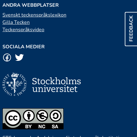
ANDRA WEBBPLATSER
Svenskt teckenspråkslexikon
FEEDBACK
Gilla Tecken
Teckenspråksvideo
SOCIALA MEDIER