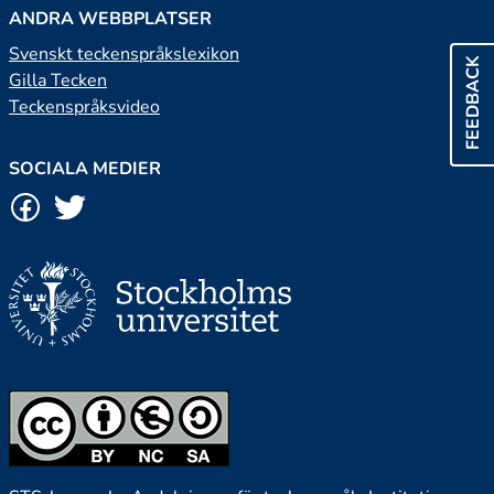
ANDRA WEBBPLATSER
Svenskt teckenspråkslexikon
FEEDBACK
Gilla Tecken
Teckenspråksvideo
SOCIALA MEDIER