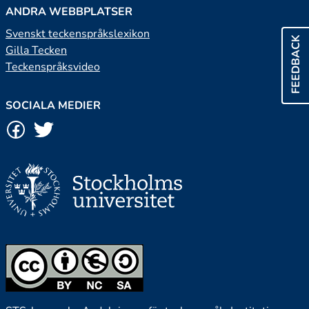
ANDRA WEBBPLATSER
Svenskt teckenspråkslexikon
FEEDBACK
Gilla Tecken
Teckenspråksvideo
SOCIALA MEDIER