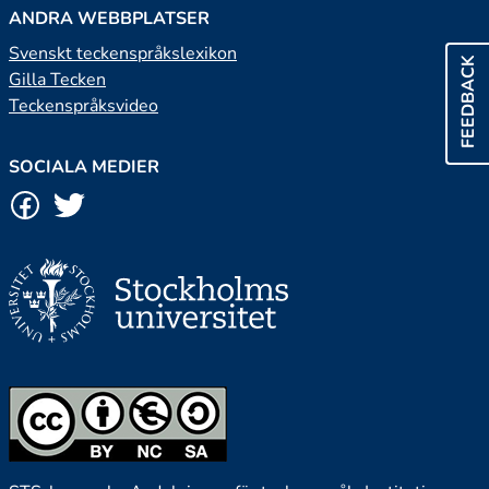
ANDRA WEBBPLATSER
Svenskt teckenspråkslexikon
FEEDBACK
Gilla Tecken
Teckenspråksvideo
SOCIALA MEDIER