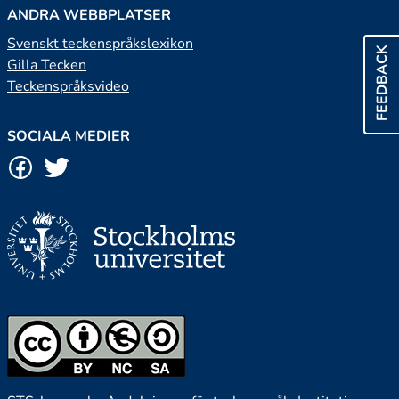
ANDRA WEBBPLATSER
Svenskt teckenspråkslexikon
FEEDBACK
Gilla Tecken
Teckenspråksvideo
SOCIALA MEDIER