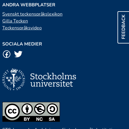
ANDRA WEBBPLATSER
Svenskt teckenspråkslexikon
FEEDBACK
Gilla Tecken
Teckenspråksvideo
SOCIALA MEDIER