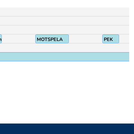
n
MOTSPELA
PEK