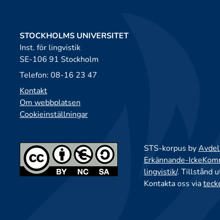
STOCKHOLMS UNIVERSITET
Inst. för lingvistik
SE-106 91 Stockholm
Telefon: 08-16 23 47
Kontakt
Om webbplatsen
Cookieinställningar
STS-korpus by
Avdeln
Erkännande-IckeKomme
lingvistik/
. Tillstånd 
Kontakta oss via
teck