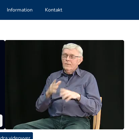
Information
Kontakt
dra videovyer