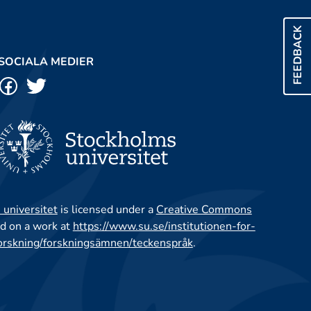
FEEDBACK
SOCIALA MEDIER
 universitet
is licensed under a
Creative Commons
d on a work at
https://www.su.se/institutionen-for-
orskning/forskningsämnen/teckenspråk
.