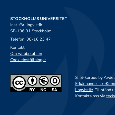
STOCKHOLMS UNIVERSITET
Inst. för lingvistik
SE-106 91 Stockholm
Telefon: 08-16 23 47
Kontakt
Om webbplatsen
Cookieinställningar
STS-korpus by
Avdeln
Erkännande-IckeKomme
lingvistik/
. Tillstånd 
Kontakta oss via
teck