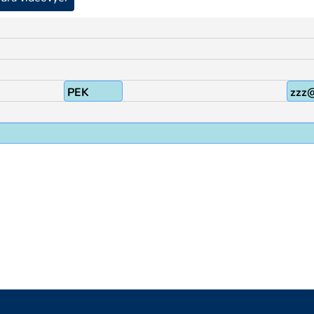
PEK
zzz