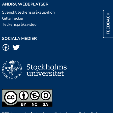
ANDRA WEBBPLATSER
Svenskt teckenspråkslexikon
FEEDBACK
Gilla Tecken
Teckenspråksvideo
SOCIALA MEDIER