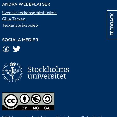
ANDRA WEBBPLATSER
Svenskt teckenspråkslexikon
FEEDBACK
Gilla Tecken
Teckenspråksvideo
SOCIALA MEDIER