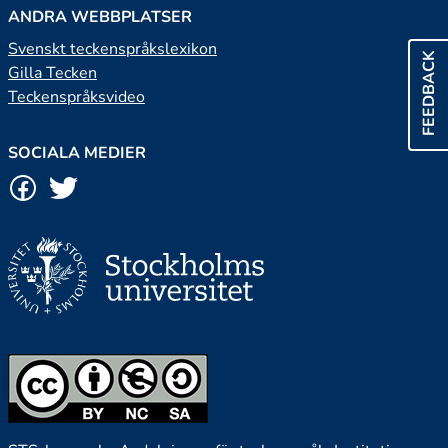
ANDRA WEBBPLATSER
Svenskt teckenspråkslexikon
FEEDBACK
Gilla Tecken
Teckenspråksvideo
SOCIALA MEDIER