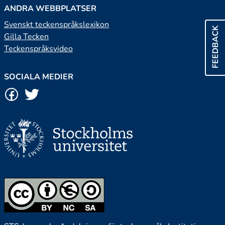
ANDRA WEBBPLATSER
Svenskt teckenspråkslexikon
FEEDBACK
Gilla Tecken
Teckenspråksvideo
SOCIALA MEDIER