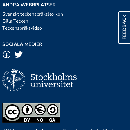
ANDRA WEBBPLATSER
Svenskt teckenspråkslexikon
FEEDBACK
Gilla Tecken
Teckenspråksvideo
SOCIALA MEDIER