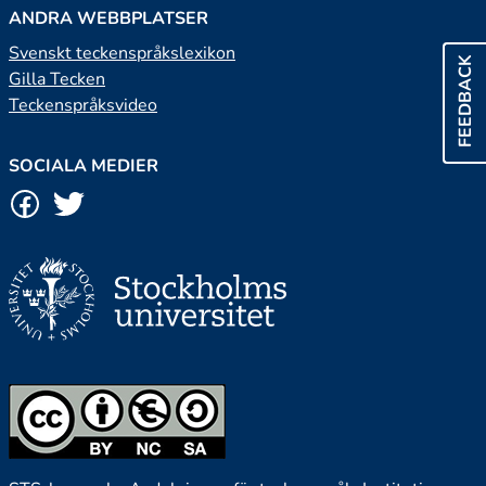
ANDRA WEBBPLATSER
Svenskt teckenspråkslexikon
FEEDBACK
Gilla Tecken
Teckenspråksvideo
SOCIALA MEDIER